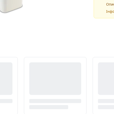
Опис
Інфо