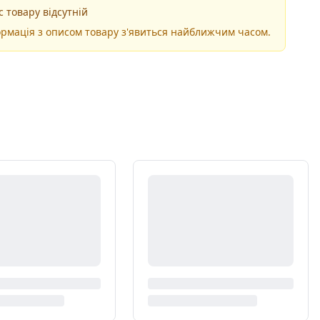
 товару відсутній
рмація з описом товару з'явиться найближчим часом.