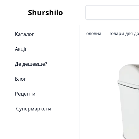
Shurshilo
Головна
Товари для д
Каталог
Акції
Де дешевше?
Блог
Рецепти
Супермаркети