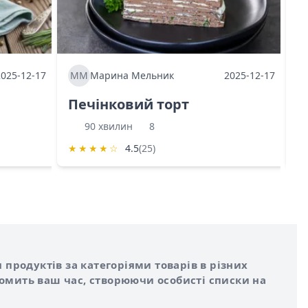
2025-12-17
ММ
Марина Мельник
2025-12-17
М
Печінковий торт
К
90 хвилин
8
★
★
★
★
☆
4.5
(25)
★
 продуктів за категоріями товарів в різних
номить ваш час, створюючи особисті списки на