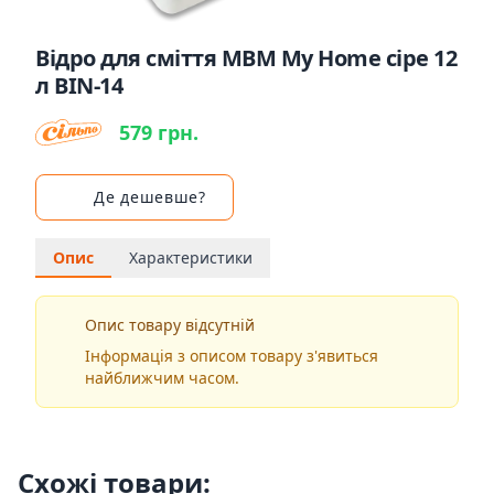
Відро для сміття MBM My Home сіре 12
л BIN-14
579 грн.
Де дешевше?
Опис
Характеристики
Опис товару відсутній
Інформація з описом товару з'явиться
найближчим часом.
Схожі товари: