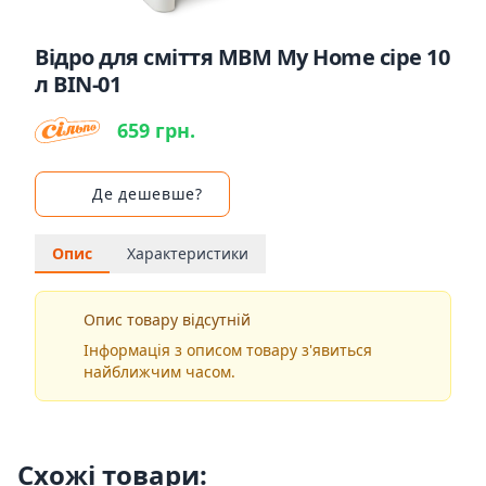
Відро для сміття MBM My Home сіре 10
л BIN-01
659 грн.
Де дешевше?
Опис
Характеристики
Опис товару відсутній
Інформація з описом товару з'явиться
найближчим часом.
Схожі товари: