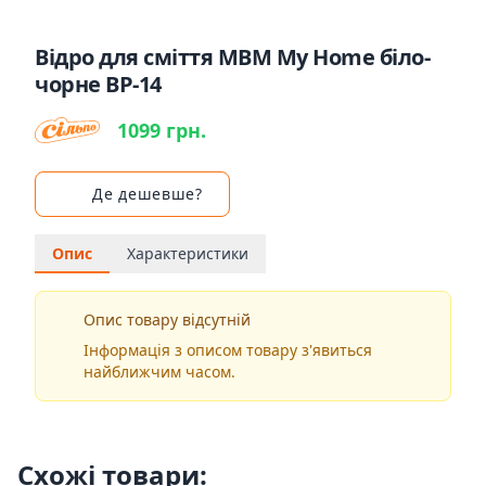
Відро для сміття MBM My Home біло-
чорне BP-14
1099 грн.
Де дешевше?
Опис
Характеристики
Опис товару відсутній
Інформація з описом товару з'явиться
найближчим часом.
Схожі товари: