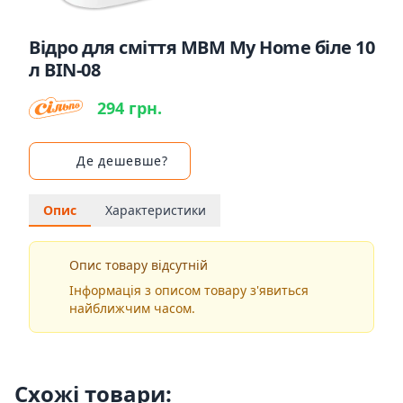
Відро для сміття MBM My Home біле 10
л BIN-08
294 грн.
Де дешевше?
Опис
Характеристики
Опис товару відсутній
Інформація з описом товару з'явиться
найближчим часом.
Схожі товари: