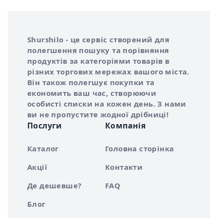
Інформація про Shurshilo та корисні посилання
Про сервіс Shurshilo
Shurshilo - це сервіс створений для
полегшення пошуку та порівняння
продуктів за категоріями товарів в
різних торгових мережах вашого міста.
Він також полегшує покупки та
економить ваш час, створюючи
особисті списки на кожен день. З нами
ви не пропустите жодної дрібниці!
Послуги
Компанія
Каталог
Головна сторінка
Акції
Контакти
Де дешевше?
FAQ
Блог