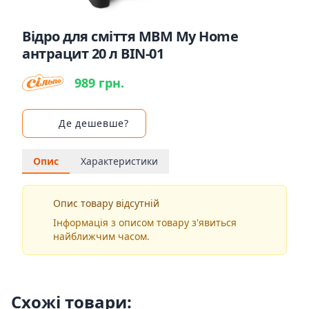
Відро для сміття MBM My Home
антрацит 20 л BIN-01
989 грн.
Де дешевше?
Опис
Характеристики
Опис товару відсутній
Інформація з описом товару з'явиться
найближчим часом.
Схожі товари: