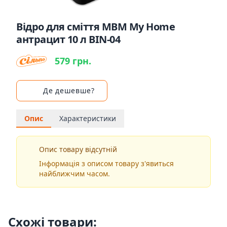
Відро для сміття MBM My Home
антрацит 10 л BIN-04
579 грн.
Де дешевше?
Опис
Характеристики
Опис товару відсутній
Інформація з описом товару з'явиться
найближчим часом.
Схожі товари: