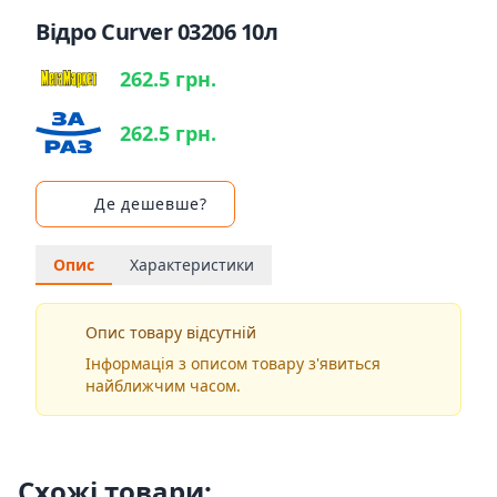
Відро Curver 03206 10л
262.5 грн.
262.5 грн.
Де дешевше?
Опис
Характеристики
Опис товару відсутній
Інформація з описом товару з'явиться
найближчим часом.
Схожі товари: