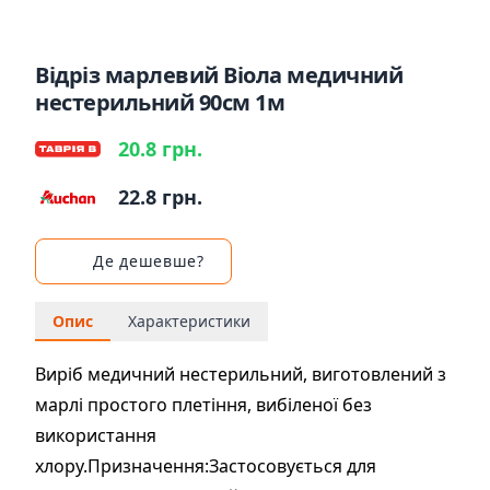
Відріз марлевий Віола медичний
нестерильний 90cм 1м
20.8 грн.
22.8 грн.
Де дешевше?
Опис
Характеристики
Виріб медичний нестерильний, виготовлений з
марлі простого плетіння, вибіленої без
використання
хлору.Призначення:Застосовується для