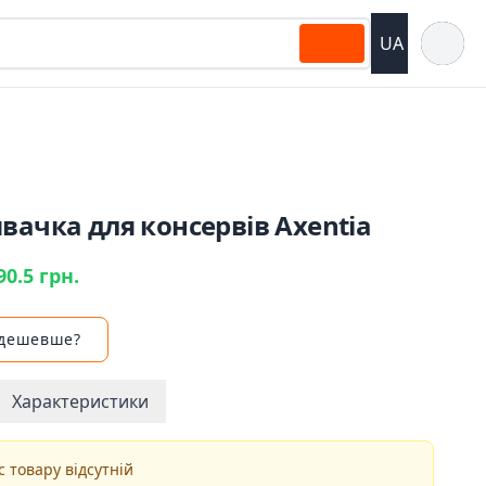
Відкрит
UA
вачка для консервів Axentia
90.5 грн.
 дешевше?
Характеристики
 товару відсутній