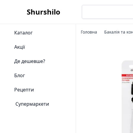
Shurshilo
Головна
Бакалія та ко
Каталог
Акції
Де дешевше?
Блог
Рецепти
Супермаркети