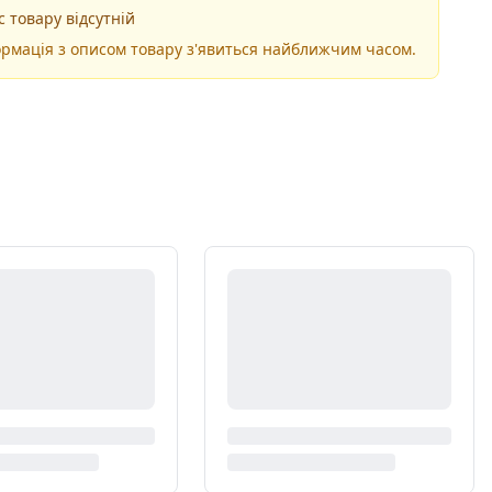
 товару відсутній
рмація з описом товару з'явиться найближчим часом.