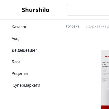
Shurshilo
Головна
Відкривачка д
Каталог
Акції
Де дешевше?
Блог
Рецепти
Супермаркети