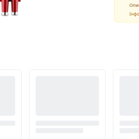
Опис
Інфо