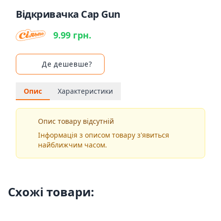
Відкривачка Cap Gun
9.99 грн.
Де дешевше?
Опис
Характеристики
Опис товару відсутній
Інформація з описом товару з'явиться
найближчим часом.
Схожі товари: