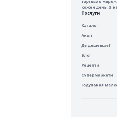
торгових мережа
кожен день. З н
Послуги
Каталог
Акції
Де дешевше?
Блог
Рецепти
Супермаркети
Годування малю