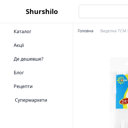
Shurshilo
Головна
Виделка ТСМ 
Каталог
Акції
Де дешевше?
Блог
Рецепти
Супермаркети