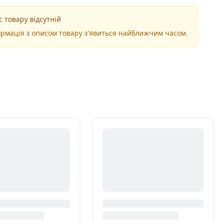
 товару відсутній
рмація з описом товару з'явиться найближчим часом.