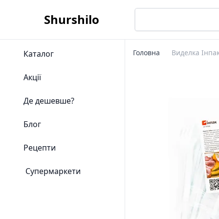
Shurshilo
Головна
Виделка Інпа
Каталог
Акції
Де дешевше?
Блог
Рецепти
Супермаркети