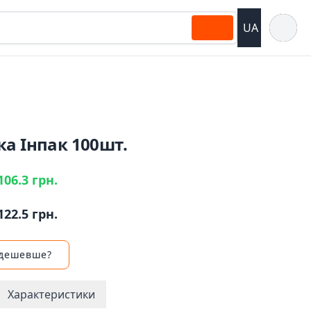
Відкрит
UA
а Інпак 100шт.
106.3 грн.
122.5 грн.
 дешевше?
Характеристики