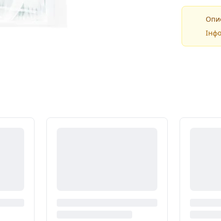
Опис
Інфо