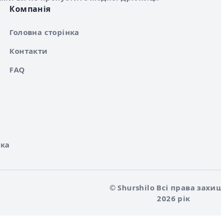
Компанія
Головна сторінка
Контакти
FAQ
ка
© Shurshilo Всі права захи
2026 рік