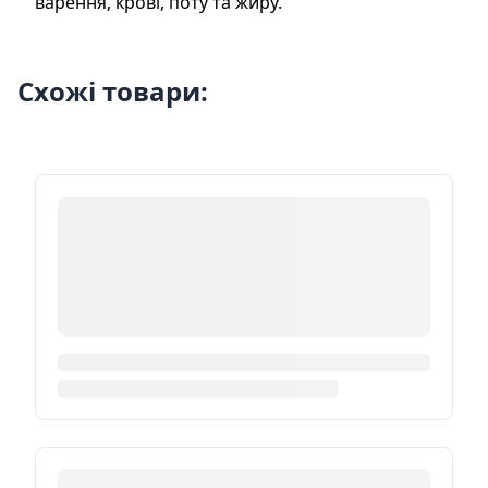
варення, крові, поту та жиру.
Схожі товари: