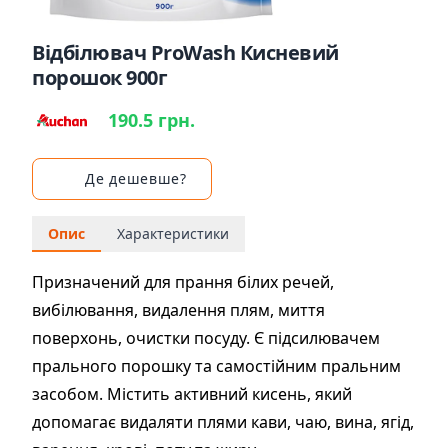
Відбілювач ProWash Кисневий
порошок 900г
190.5 грн.
Де дешевше?
Опис
Характеристики
Призначений для прання білих речей,
вибілювання, видалення плям, миття
поверхонь, очистки посуду. Є підсилювачем
прального порошку та самостійним пральним
засобом. Містить активний кисень, який
допомагає видаляти плями кави, чаю, вина, ягід,