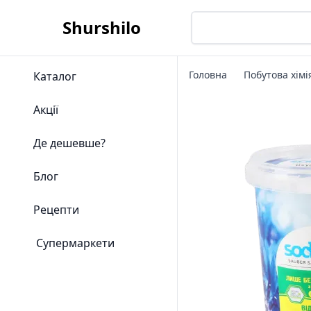
Shurshilo
Головна
Побутова хімі
Каталог
Акції
Де дешевше?
Блог
Рецепти
Супермаркети