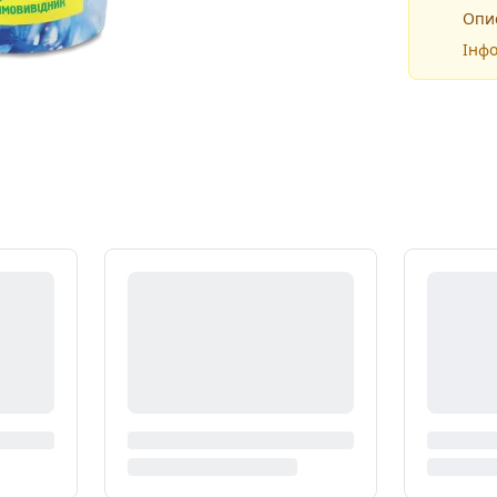
Опис
Інфо