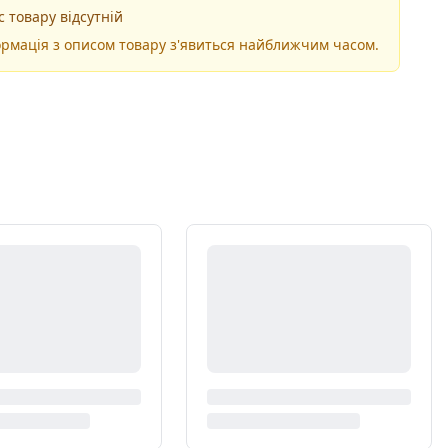
 товару відсутній
рмація з описом товару з'явиться найближчим часом.