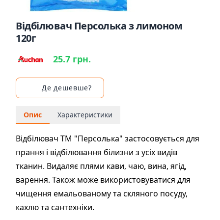
Відбілювач Персолька з лимоном
120г
25.7 грн.
Де дешевше?
Опис
Характеристики
Відбілювач ТМ "Персолька" застосовується для
прання і відбілювання білизни з усіх видів
тканин. Видаляє плями кави, чаю, вина, ягід,
варення. Також може використовуватися для
чищення емальованому та скляного посуду,
кахлю та сантехніки.