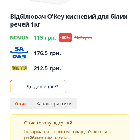
Відбілювач O'Key кисневий для білих
речей 1кг
119 грн.
-30%
169 грн.
176.5 грн.
212.5 грн.
Де дешевше?
Опис
Характеристики
Опис товару відсутній
Інформація з описом товару з'явиться
найближчим часом.