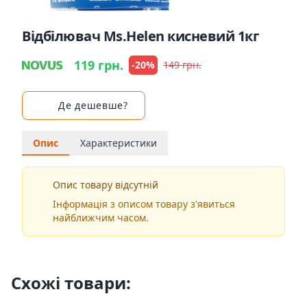
Відбілювач Ms.Helen кисневий 1кг
119 грн.
-20%
149 грн.
Де дешевше?
Опис
Характеристики
Опис товару відсутній
Інформація з описом товару з'явиться
найближчим часом.
Схожі товари: