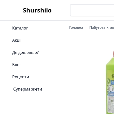
Shurshilo
Головна
Побутова хімі
Каталог
Акції
Де дешевше?
Блог
Рецепти
Супермаркети