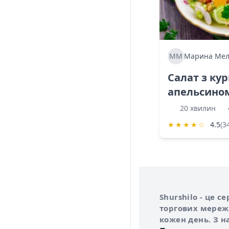
ММ
Марина Мел
Салат з ку
апельсино
20 хвилин
★
★
★
★
☆
4.5
(3
Інформація про 
Про сервіс Shurs
Shurshilo - це 
торгових мережа
кожен день. З н