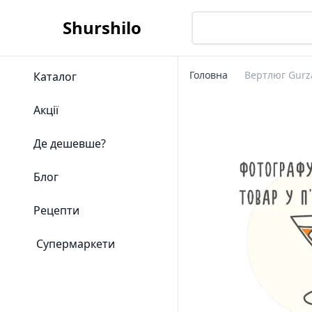
Shurshilo
Головна
Вертлюг Gurza
Каталог
Акції
Де дешевше?
Блог
Рецепти
Супермаркети