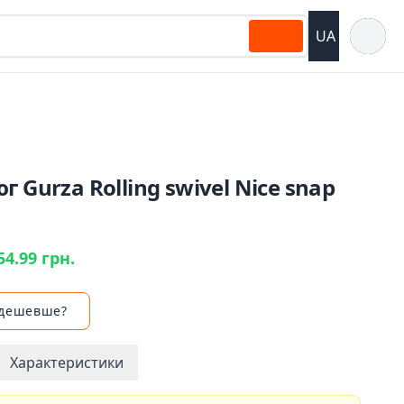
Відкрит
UA
г Gurza Rolling swivel Nice snap
54.99 грн.
 дешевше?
Характеристики