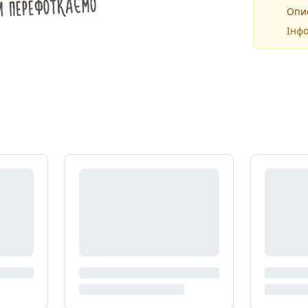
Опис
Інфо