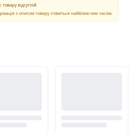
 товару відсутній
рмація з описом товару з'явиться найближчим часом.