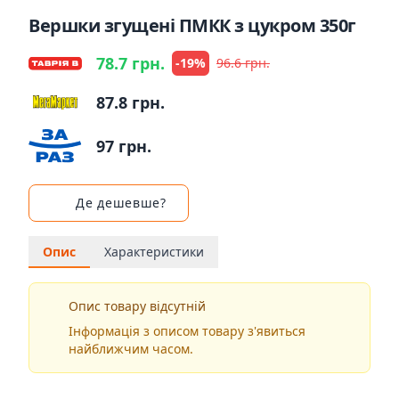
Вершки згущені ПМКК з цукром 350г
78.7 грн.
-19%
96.6 грн.
87.8 грн.
97 грн.
Де дешевше?
Опис
Характеристики
Опис товару відсутній
Інформація з описом товару з'явиться
найближчим часом.