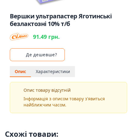
Вершки ультрапастер Яготинські
безлактозні 10% т/б
91.49 грн.
Де дешевше?
Опис
Характеристики
Опис товару відсутній
Інформація з описом товару з'явиться
найближчим часом.
Схожі товари: