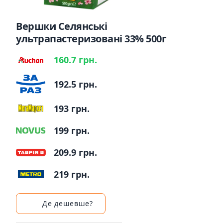
Вершки Селянські
ультрапастеризовані 33% 500г
160.7 грн.
192.5 грн.
193 грн.
199 грн.
209.9 грн.
219 грн.
Де дешевше?