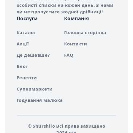
особисті списки на кожен день. З нами
ви не пропустите жодної дрібниці!
Послуги
Компанія
Каталог
Головна сторінка
Акції
Контакти
Де дешевше?
FAQ
Блог
Рецепти
Супермаркети
Годування малюка
© Shurshilo Всі права захищено
2026 рік