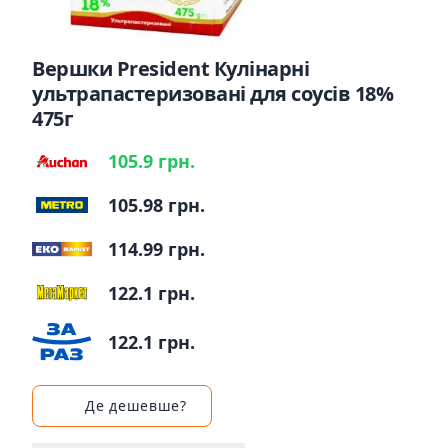
Вершки President Кулінарні
ультрапастеризовані для соусів 18%
475г
105.9 грн.
105.98 грн.
114.99 грн.
122.1 грн.
122.1 грн.
Де дешевше?