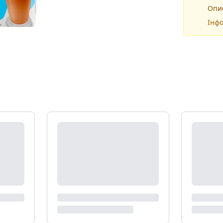
Опис
Інфо