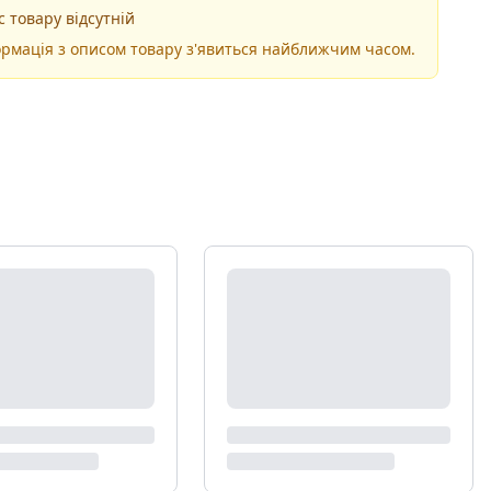
 товару відсутній
рмація з описом товару з'явиться найближчим часом.