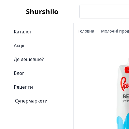
Shurshilo
Головна
Молочні прод
Каталог
Акції
Де дешевше?
Блог
Рецепти
Супермаркети