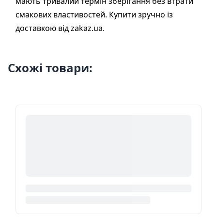
мають тривалий термін зберігання без втрати
смакових властивостей. Купити зручно із
доставкою від zakaz.ua.
Схожі товари: