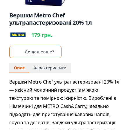
Вершки Metro Chef
ультрапастеризовані 20% 1л
179 грн.
Де дешевше?
Опис
Характеристики
Вершки Metro Chef ультрапастеризовані 20% 1л
— якісний молочний продукт із м’якою
текстурою та помірною жирністю. Вироблені в
Німеччині для МЕTRO Cash&Carry, ідеально
підходять для приготування кавових напоїв,
соусів та десертів. Завдяки ультрапастеризації