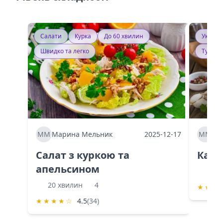
Салати
Курка
До 60 хвилин
Україн
Швидко та легко
Тушку
ММ
Марина Мельник
2025-12-17
ММ
Ма
Салат з куркою та
Каба
апельсином
60 
20 хвилин
4
★
★
★
★
★
★
★
☆
4.5
(34)