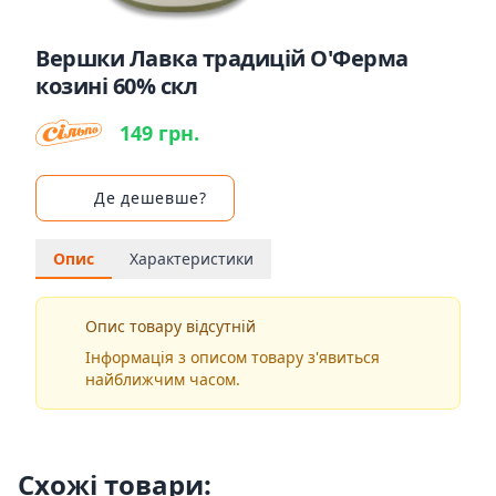
Вершки Лавка традицій О'Ферма
козині 60% скл
149 грн.
Де дешевше?
Опис
Характеристики
Опис товару відсутній
Інформація з описом товару з'явиться
найближчим часом.
Схожі товари: