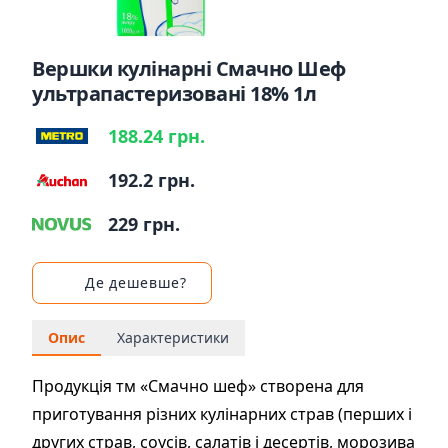
Вершки кулінарні Смачно Шеф
ультрапастеризовані 18% 1л
188.24 грн.
192.2 грн.
229 грн.
Де дешевше?
Опис
Характеристики
Продукція тм «Смачно шеф» створена для
приготування різних кулінарних страв (перших і
других страв, соусів, салатів і десертів, морозива