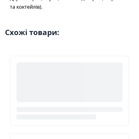
та коктейлів).
Схожі товари: