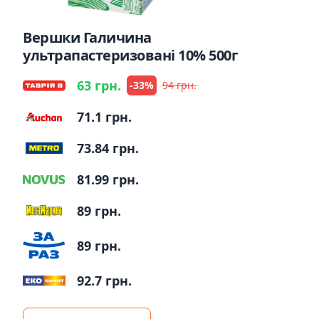
Вершки Галичина
ультрапастеризовані 10% 500г
63 грн.
-33%
94 грн.
71.1 грн.
73.84 грн.
81.99 грн.
89 грн.
89 грн.
92.7 грн.