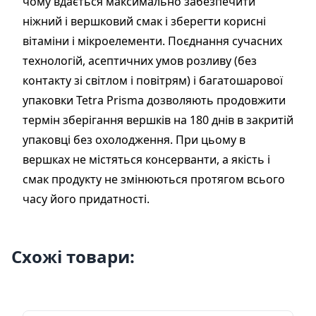
чому вдається максимально забезпечити
ніжний і вершковий смак і зберегти корисні
вітаміни і мікроелементи. Поєднання сучасних
технологій, асептичних умов розливу (без
контакту зі світлом і повітрям) і багатошарової
упаковки Tetra Prisma дозволяють продовжити
термін зберігання вершків на 180 днів в закритій
упаковці без охолодження. При цьому в
вершках не містяться консерванти, а якість і
смак продукту не змінюються протягом всього
часу його придатності.
Схожі товари: