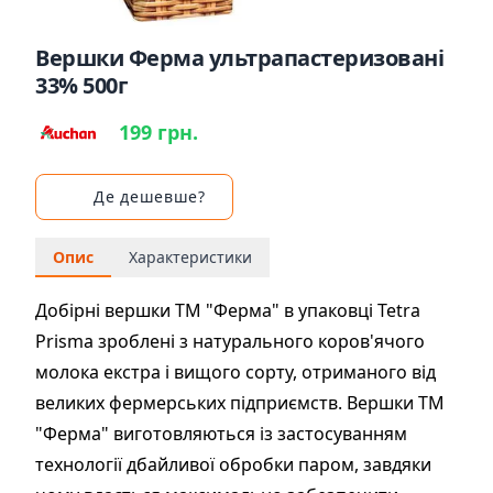
Вершки Ферма ультрапастеризовані
33% 500г
199 грн.
Де дешевше?
Опис
Характеристики
Добірні вершки ТМ "Ферма" в упаковці Tetra
Prisma зроблені з натурального коров'ячого
молока екстра і вищого сорту, отриманого від
великих фермерських підприємств. Вершки ТМ
"Ферма" виготовляються із застосуванням
технології дбайливої обробки паром, завдяки