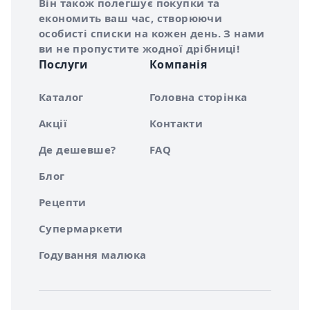
Він також полегшує покупки та
економить ваш час, створюючи
особисті списки на кожен день. З нами
ви не пропустите жодної дрібниці!
Послуги
Компанія
Каталог
Головна сторінка
Акції
Контакти
Де дешевше?
FAQ
Блог
Рецепти
Супермаркети
Годування малюка