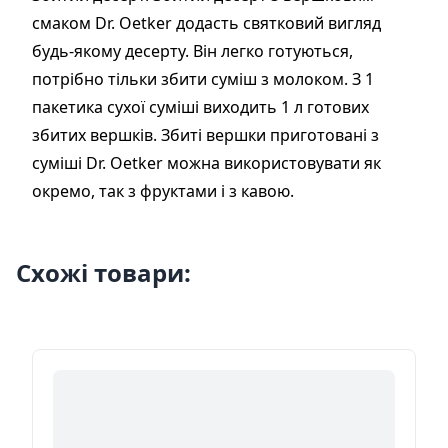
смаком Dr. Oetker додасть святковий вигляд
будь-якому десерту. Він легко готуються,
потрібно тільки збити суміш з молоком. З 1
пакетика сухої суміші виходить 1 л готових
збитих вершків. Збиті вершки приготовані з
суміші Dr. Oetker можна використовувати як
окремо, так з фруктами і з кавою.
Схожі товари: