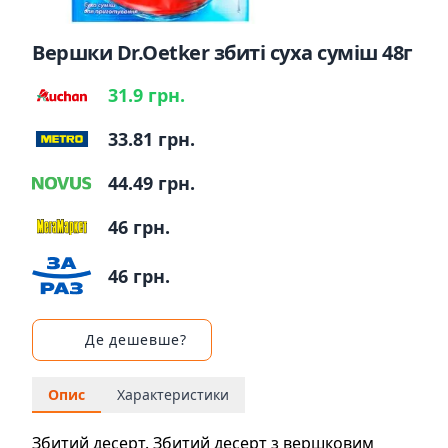
Вершки Dr.Oetker збиті суха суміш 48г
31.9 грн.
33.81 грн.
44.49 грн.
46 грн.
46 грн.
Де дешевше?
Опис
Характеристики
Збитий десерт. Збитий десерт з вершковим