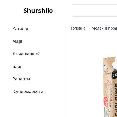
Shurshilo
Головна
Молочні прод
Каталог
Акції
Де дешевше?
Блог
Рецепти
Супермаркети