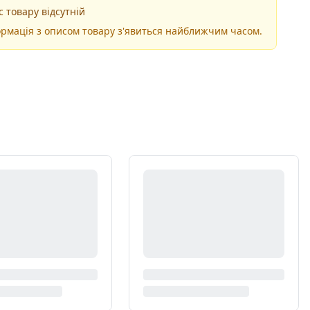
 товару відсутній
рмація з описом товару з'явиться найближчим часом.