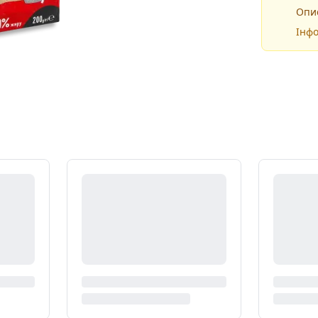
Опис
Інфо