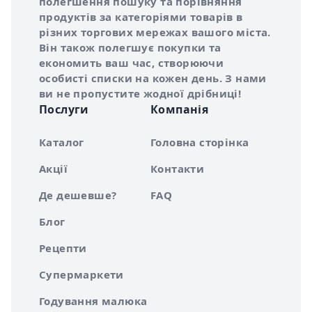
полегшення пошуку та порівняння
продуктів за категоріями товарів в
різних торгових мережах вашого міста.
Він також полегшує покупки та
економить ваш час, створюючи
особисті списки на кожен день. З нами
ви не пропустите жодної дрібниці!
Послуги
Компанія
Каталог
Головна сторінка
Акції
Контакти
Де дешевше?
FAQ
Блог
Рецепти
Супермаркети
Годування малюка