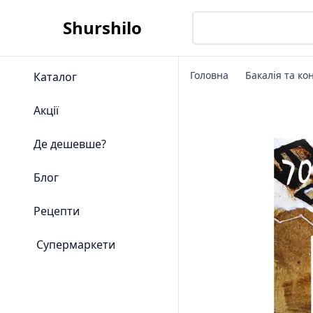
Shurshilo
Головна
Бакалія та ко
Каталог
Акції
Де дешевше?
Блог
Рецепти
Супермаркети