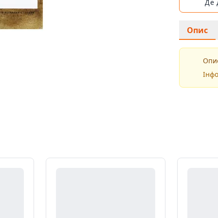
Де
Опис
Опис
Інфо