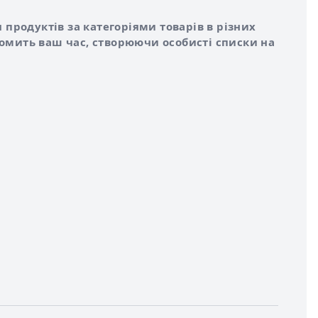
 продуктів за категоріями товарів в різних
номить ваш час, створюючи особисті списки на