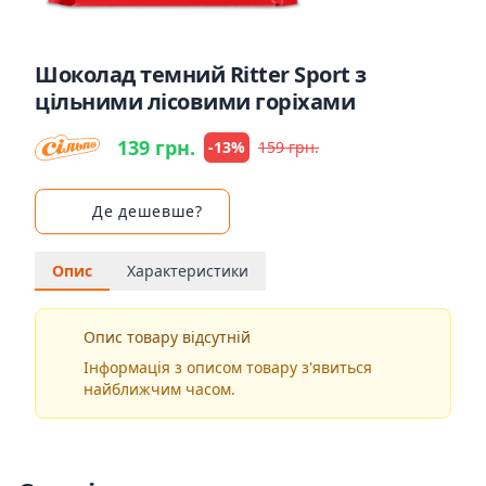
Шоколад темний Ritter Sport з
цільними лісовими горіхами
139 грн.
-13%
159 грн.
Де дешевше?
Опис
Характеристики
Опис товару відсутній
Інформація з описом товару з'явиться
найближчим часом.