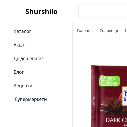
Shurshilo
Головна
Солодощі
Каталог
Акції
Де дешевше?
Блог
Рецепти
Супермаркети