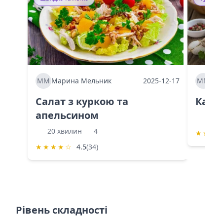
ММ
Марина Мельник
2025-12-17
ММ
Ма
Салат з куркою та
Каба
апельсином
60 
20 хвилин
4
★
★
★
★
★
★
★
☆
4.5
(34)
Рівень складності