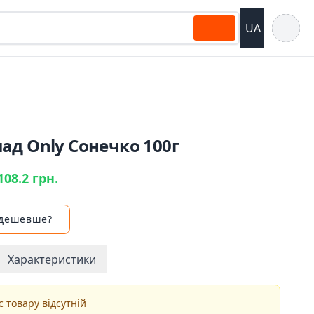
Відкрит
UA
ад Only Сонечко 100г
108.2 грн.
 дешевше?
Характеристики
 товару відсутній