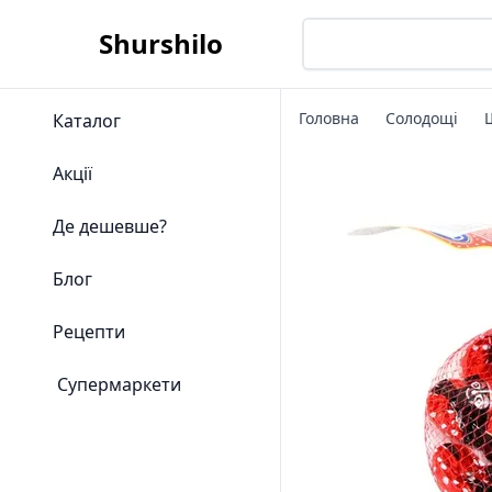
Shurshilo
Головна
Солодощі
Каталог
Акції
Де дешевше?
Блог
Рецепти
Супермаркети