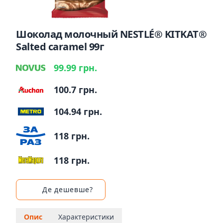
Шоколад молочный NESTLÉ® KITKAT®
Salted сaramel 99г
99.99 грн.
100.7 грн.
104.94 грн.
118 грн.
118 грн.
Де дешевше?
Опис
Характеристики