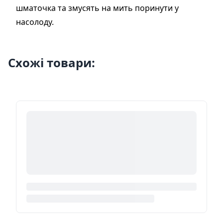
шматочка та змусять на мить поринути у
насолоду.
Схожі товари: