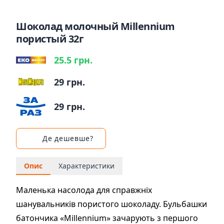
Шоколад молочный Millennium
пористый 32г
25.5 грн.
29 грн.
29 грн.
Де дешевше?
Опис
Характеристики
Маленька насолода для справжніх
шанувальників пористого шоколаду. Бульбашки
батончика «Millennium» зачарують з першого