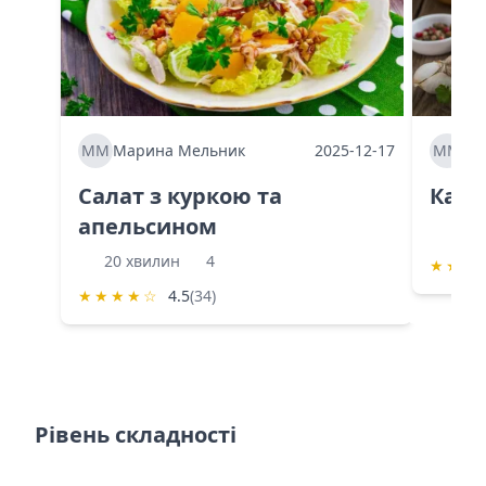
ММ
Марина Мельник
2025-12-17
ММ
Ма
Салат з куркою та
Каба
апельсином
60 
20 хвилин
4
★
★
★
★
★
★
★
☆
4.5
(34)
Рівень складності