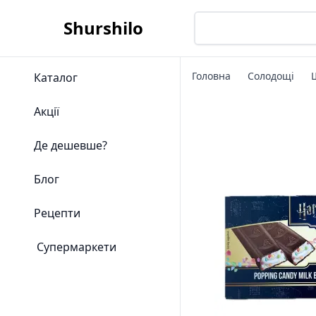
Shurshilo
Головна
Солодощі
Каталог
Акції
Де дешевше?
Блог
Рецепти
Супермаркети