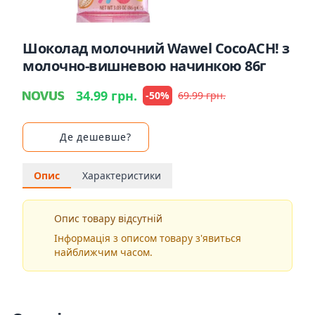
Шоколад молочний Wawel CocoACH! з
молочно-вишневою начинкою 86г
34.99 грн.
-50%
69.99 грн.
Де дешевше?
Опис
Характеристики
Опис товару відсутній
Інформація з описом товару з'явиться
найближчим часом.