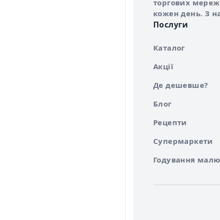
торгових мережа
кожен день. З н
Послуги
Каталог
Акції
Де дешевше?
Блог
Рецепти
Супермаркети
Годування малю