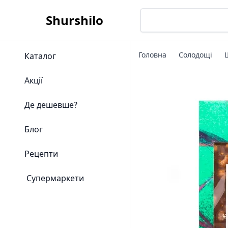
Shurshilo
Головна
Солодощі
Каталог
Акції
Де дешевше?
Блог
Рецепти
Супермаркети