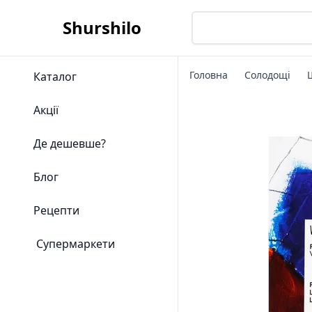
Shurshilo
Головна
Солодощі
Каталог
Акції
Де дешевше?
Блог
Рецепти
Супермаркети