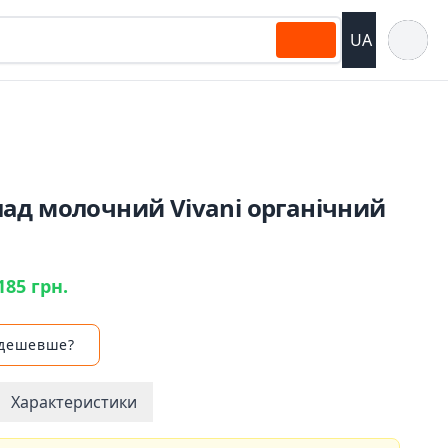
Відкрит
UA
ад молочний Vivani органічний
185 грн.
 дешевше?
Характеристики