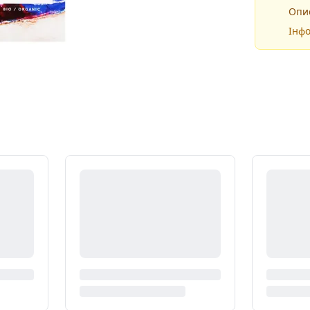
Опис
Інфо