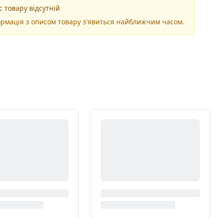
 товару відсутній
рмація з описом товару з'явиться найближчим часом.