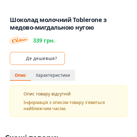
Шоколад молочний Toblerone з
медово-мигдальною нугою
339 грн.
Де дешевше?
Опис
Характеристики
Опис товару відсутній
Інформація з описом товару з'явиться
найближчим часом.