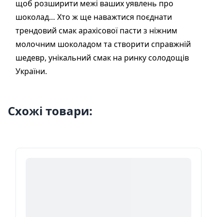
щоб розширити межі ваших уявлень про
шоколад… Хто ж ще наважтися поєднати
трендовий смак арахісової пасти з ніжним
молочним шоколадом та створити справжній
шедевр, унікальний смак на ринку солодощів
України.
Схожі товари: