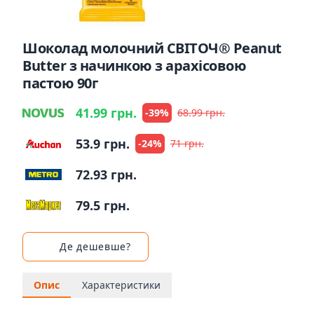
Шоколад молочний СВІТОЧ® Peanut
Butter з начинкою з арахісовою
пастою 90г
41.99 грн.
-39%
68.99 грн.
53.9 грн.
-24%
71 грн.
72.93 грн.
79.5 грн.
Де дешевше?
Опис
Характеристики